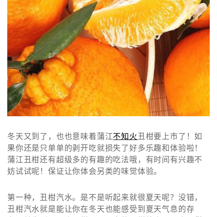
冬天又到了，也也意味着蒲江
不知火
丑柑要上市了！如
果你还是只单单的剥开吃就损失了好多乐趣和体验啦！
蒲江丑柑还有超级多的有趣的吃法哦，有时间有兴趣不
妨试试呢！保证让你体会另类的味觉体验。
第一种，丑柑汽水。是不是听起来就很夏天呢？没错，
丑柑汽水就是能让你在冬天也能感受到夏天气息的存