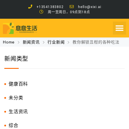
+13541383802
hello@xixi.ai
周一至周日，09点到18点
Home
新闻资讯
行业新闻
教你解锁丑柑的各种吃法
新闻类型
健康百科
未分类
生活资讯
综合