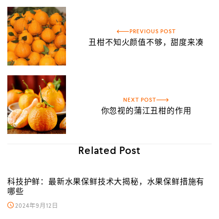
PREVIOUS POST
丑柑不知火颜值不够，甜度来凑
NEXT POST
你忽视的蒲江丑柑的作用
Related Post
科技护鲜：最新水果保鲜技术大揭秘，水果保鲜措施有
哪些
2024年9月12日