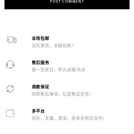
全场包邮
当天发货，全国包邮！
售后服务
周一至周日，早九点晚18点
退款保证
优质售后保证，让您售后无忧！
多平台
京东、天猫、淘宝、拼多多供应合作！