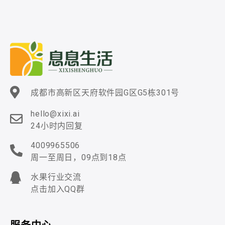
成都市高新区天府软件园G区G5栋301号
hello@xixi.ai
24小时内回复
4009965506
周一至周日，09点到18点
水果行业交流
点击加入QQ群