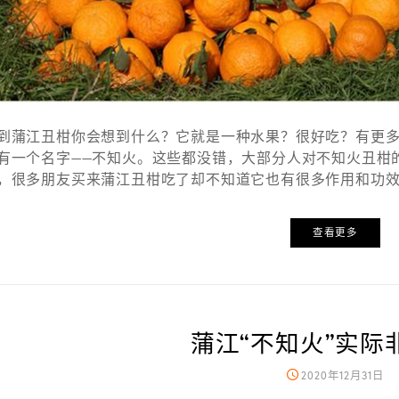
到蒲江丑柑你会想到什么？它就是一种水果？很好吃？有更
有一个名字——不知火。这些都没错，大部分人对不知火丑柑
，很多朋友买来蒲江丑柑吃了却不知道它也有很多作用和功效
查看更多
蒲江“不知火”实际非
2020年12月31日