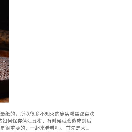
、最绝的，所以很多不知火的忠实粉丝都喜欢
该如何保存蒲江丑柑，有时候就会造成到后
是很重要的，一起来看看吧。 首先是大…