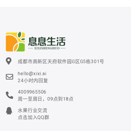
成都市高新区天府软件园G区G5栋301号
hello@xixi.ai
24小时内回复
4009965506
周一至周日，09点到18点
水果行业交流
点击加入QQ群