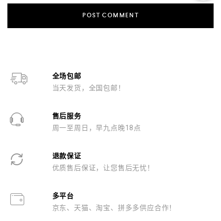
全场包邮
当天发货，全国包邮！
售后服务
周一至周日，早九点晚18点
退款保证
优质售后保证，让您售后无忧！
多平台
京东、天猫、淘宝、拼多多供应合作！