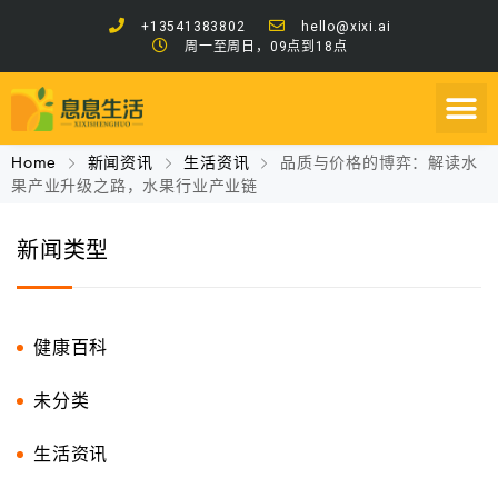
+13541383802
hello@xixi.ai
周一至周日，09点到18点
Home
新闻资讯
生活资讯
品质与价格的博弈：解读水
果产业升级之路，水果行业产业链
新闻类型
健康百科
未分类
生活资讯