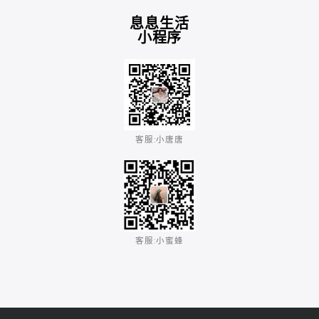
息息生活
小程序
客服:小唐唐​
客服:小蜜蜂​