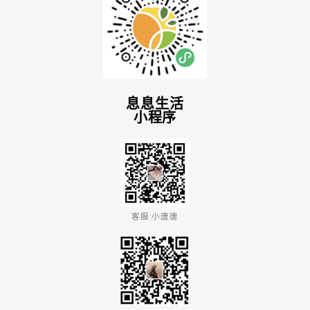
息息生活
小程序
客服:小唐唐​