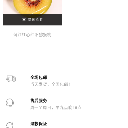
快速查看
蒲江红心红阳猕猴桃
全场包邮
当天发货，全国包邮！
售后服务
周一至周日，早九点晚18点
退款保证