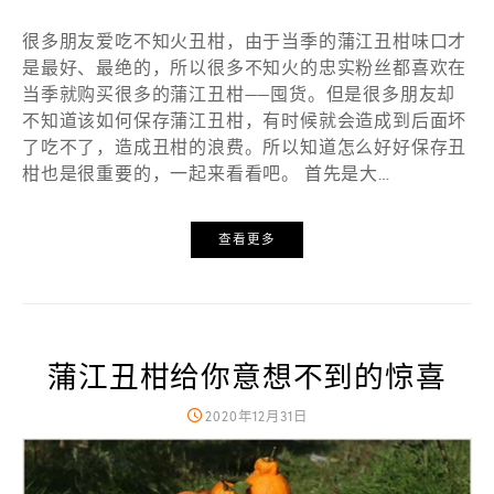
很多朋友爱吃不知火丑柑，由于当季的蒲江丑柑味口才
是最好、最绝的，所以很多不知火的忠实粉丝都喜欢在
当季就购买很多的蒲江丑柑——囤货。但是很多朋友却
不知道该如何保存蒲江丑柑，有时候就会造成到后面坏
了吃不了，造成丑柑的浪费。所以知道怎么好好保存丑
柑也是很重要的，一起来看看吧。 首先是大…
查看更多
蒲江丑柑给你意想不到的惊喜
2020年12月31日