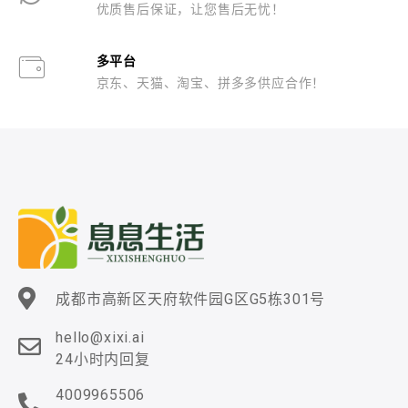
优质售后保证，让您售后无忧！
多平台
京东、天猫、淘宝、拼多多供应合作！
成都市高新区天府软件园G区G5栋301号
hello@xixi.ai
24小时内回复
4009965506