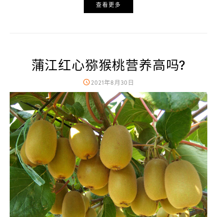
查看更多
蒲江红心猕猴桃营养高吗?
2021年8月30日