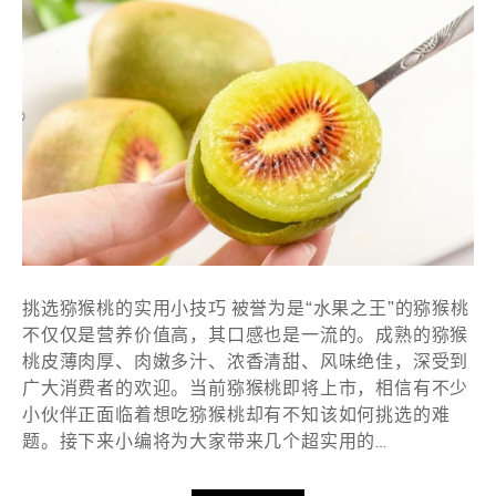
挑选猕猴桃的实用小技巧 被誉为是“水果之王”的猕猴桃
不仅仅是营养价值高，其口感也是一流的。成熟的猕猴
桃皮薄肉厚、肉嫩多汁、浓香清甜、风味绝佳，深受到
广大消费者的欢迎。当前猕猴桃即将上市，相信有不少
小伙伴正面临着想吃猕猴桃却有不知该如何挑选的难
题。接下来小编将为大家带来几个超实用的…