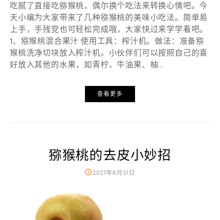
吃腻了直接吃猕猴桃，偶尔换个吃法来转换心情吧。今
天小编为大家带来了几种猕猴桃的美味小吃法。简单易
上手，手残党也可轻松完成哦，大家快过来学学看吧。
1、猕猴桃混合果汁 使用工具：榨汁机。做法：准备猕
猴桃洗净切块放入榨汁机。小伙伴们可以按照自己的喜
好放入其他的水果，如青柠、牛油果、柚…
查看更多
猕猴桃的去皮小妙招
2021年8月31日