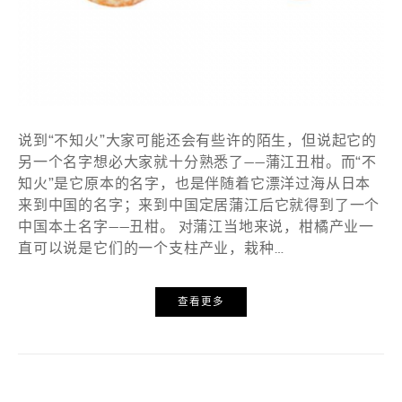
说到“不知火”大家可能还会有些许的陌生，但说起它的
另一个名字想必大家就十分熟悉了——蒲江丑柑。而“不
知火”是它原本的名字，也是伴随着它漂洋过海从日本
来到中国的名字；来到中国定居蒲江后它就得到了一个
中国本土名字——丑柑。 对蒲江当地来说，柑橘产业一
直可以说是它们的一个支柱产业，栽种…
查看更多