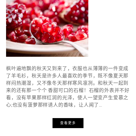
枫叶遍地飘的秋天又到来了，衣服也从薄薄的一件变成
了羊毛衫，秋天是许多人最喜欢的季节，既不像夏天那
样闷热潮湿，又不像冬天那样寒风凛冽。和秋天一起到
来的还有那一个个 香甜可口的石榴！石榴的外表并不好
看，没有苹果那样红润的光泽，使人一望变产生爱慕之
心;也没有菠萝那样诱人的香味，让人闻了…
查看更多