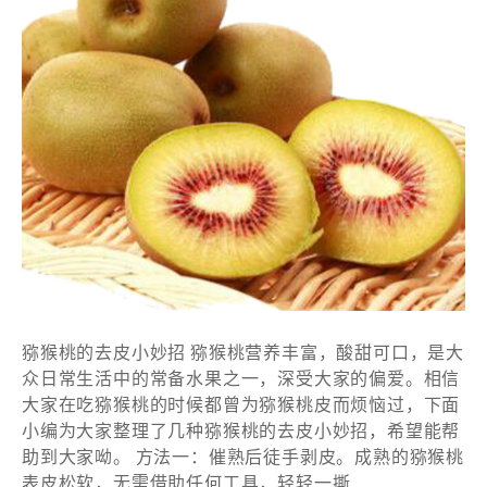
猕猴桃的去皮小妙招 猕猴桃营养丰富，酸甜可口，是大
众日常生活中的常备水果之一，深受大家的偏爱。相信
大家在吃猕猴桃的时候都曾为猕猴桃皮而烦恼过，下面
小编为大家整理了几种猕猴桃的去皮小妙招，希望能帮
助到大家呦。 方法一：催熟后徒手剥皮。成熟的猕猴桃
表皮松软，无需借助任何工具，轻轻一撕…