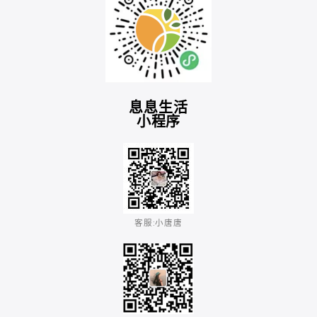
息息生活
小程序
客服:小唐唐​