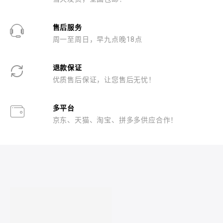
售后服务
周一至周日，早九点晚18点
退款保证
优质售后保证，让您售后无忧！
多平台
京东、天猫、淘宝、拼多多供应合作！