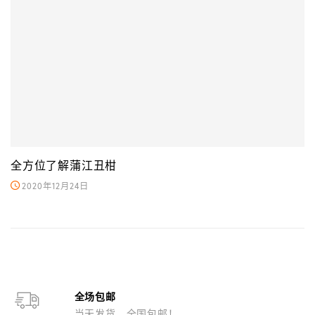
全方位了解蒲江丑柑
2020年12月24日
全场包邮
当天发货，全国包邮！