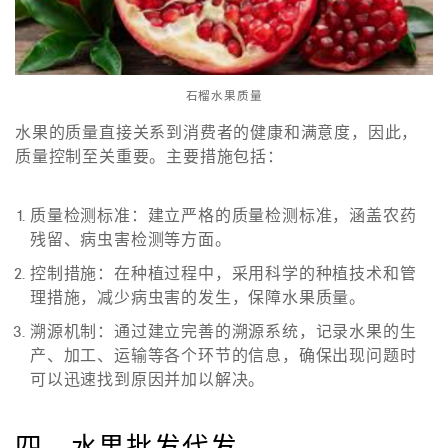
石榴水果质量
水果的质量直接关系到消费者的健康和满意度，因此，
质量控制至关重要。主要措施包括：
质量检测标准
：建立严格的质量检测标准，涵盖农药
残留、病虫害检测等方面。
控制措施
：在种植过程中，采用科学的种植技术和管
理措施，减少病虫害的发生，保障水果质量。
溯源机制
：通过建立完善的溯源系统，记录水果的生
产、加工、运输等各个环节的信息，确保出现问题时
可以迅速找到原因并加以解决。
四、
水果批发代发