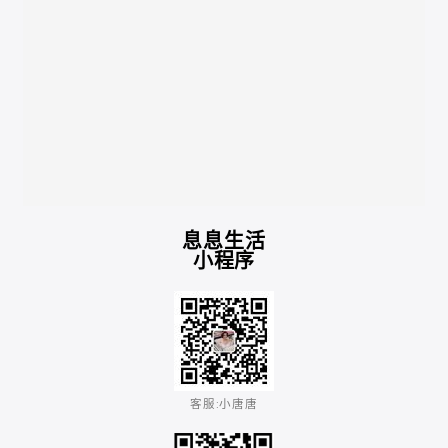
息息生活
小程序
客服:小唐唐​