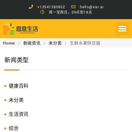
+13541383802
hello@xixi.ai
周一至周日，09点到18点
Home
新闻资讯
未分类
生鲜水果供应链
新闻类型
健康百科
未分类
生活资讯
综合