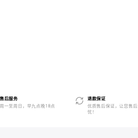
售后服务
退款保证
周一至周日，早九点晚18点
优质售后保证，让您售后
忧！