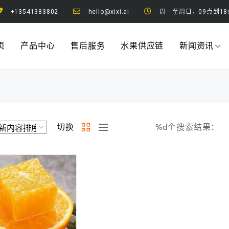
+13541383802
hello@xixi.ai
周一至周日，09点到18
页
产品中心
售后服务
水果供应链
新闻资讯
切换
%d个搜索结果：