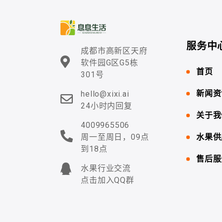
服务中
成都市高新区天府
软件园G区G5栋
首页
301号
新闻资
hello@xixi.ai
24小时内回复
关于我
4009965506
周一至周日，09点
水果供
到18点
售后服
水果行业交流
点击加入QQ群