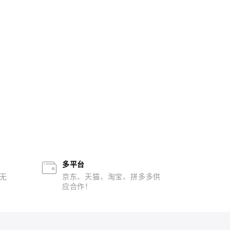
多平台
无
京东、天猫、淘宝、拼多多供
应合作！