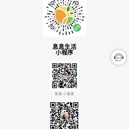
息息生活
小程序
客服:小唐唐​