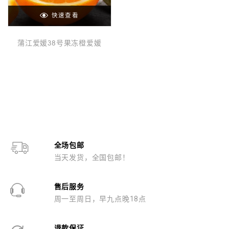
快速查看
蒲江爱媛38号果冻橙爱媛
全场包邮
当天发货，全国包邮！
售后服务
周一至周日，早九点晚18点
退款保证