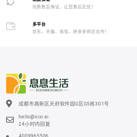
优质售后保证，让您售后无忧！
多平台
京东、天猫、淘宝、拼多多供应合作！
成都市高新区天府软件园G区G5栋301号
hello@xixi.ai
24小时内回复
4009965506