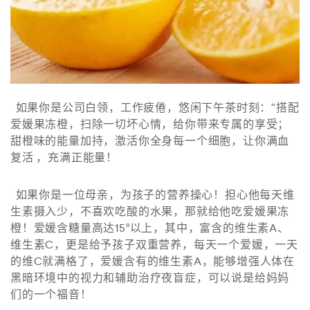
如果你是公司白领，工作疲倦，悠闲下午茶时刻：“搭配
爱媛果冻橙，扫除一切坏心情，给你带来专属的享受；
甜橙味的能量加持，激活你全身每一个细胞，让你满血
复活 ，充满正能量！
如果你是一位母亲，为孩子的营养操心！担心他每天维
生素摄入少，不喜欢吃酸的水果，那就给他吃爱媛果冻
橙！爱媛含糖量高达15°以上，其中，富含的维生素A、
维生素C，更是给予孩子双重营养，每天一个爱媛，一天
的维C就满格了，爱媛含有的维生素A，能够增强人体在
黑暗环境中的视力和辅助治疗夜盲症，可以说是给妈妈
们的一个福音！