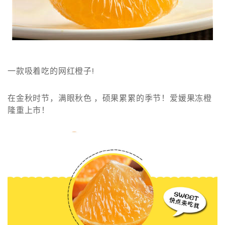
一款吸着吃的网红橙子!
在金秋时节，满眼秋色 ，硕果累累的季节！爱媛果冻橙
隆重上市！