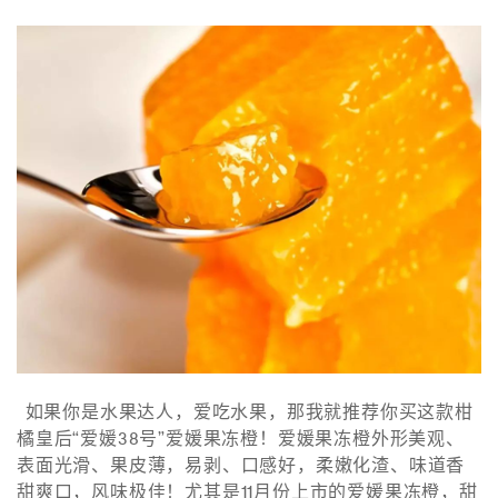
如果你是水果达人，爱吃水果，那我就推荐你买这款柑
橘皇后“爱媛38号”爱媛果冻橙！爱媛果冻橙外形美观、
表面光滑、果皮薄，易剥、口感好，柔嫩化渣、味道香
甜爽口，风味极佳！尤其是11月份上市的爱媛果冻橙，甜