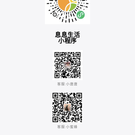
息息生活
小程序
客服:小唐唐​
客服:小蜜蜂​