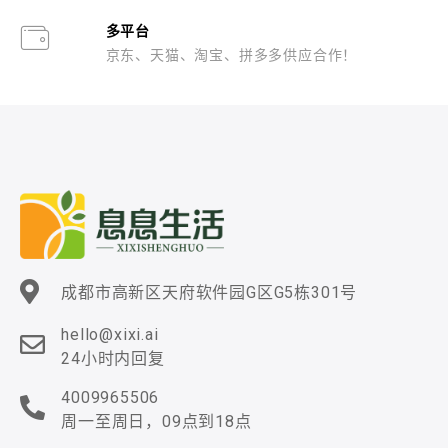
多平台
京东、天猫、淘宝、拼多多供应合作！
成都市高新区天府软件园G区G5栋301号
hello@xixi.ai
24小时内回复
4009965506
周一至周日，09点到18点