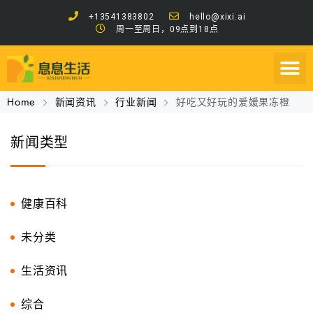
+13541383802
hello@xixi.ai
周一至周日，09点到18点
Home
新闻资讯
行业新闻
好吃又好玩的爱媛果冻橙
新闻类型
健康百科
未分类
生活资讯
综合