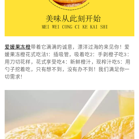
爱媛果冻橙
带着它满满的诚意，漂洋过海的来见你！爱
媛果冻橙花式吃法1：插吸管，吸着吃2：手剥橙子吃3：
用刀切花样，花式享受吃4：新鲜橙汁，现榨汁吃5：用
勺子挖着吃，只有想不到，没有办不到！我们满足你一
切需求！